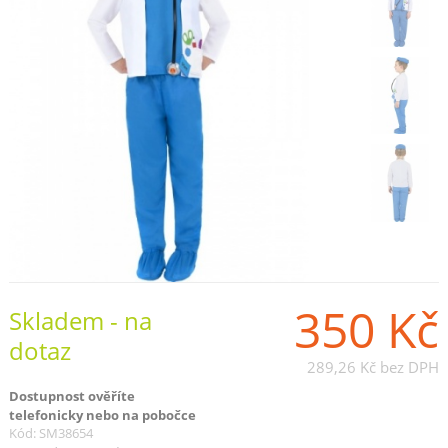
350 Kč
Skladem - na
dotaz
289,26 Kč
bez DPH
Dostupnost ověříte
telefonicky nebo na pobočce
Kód: SM38654