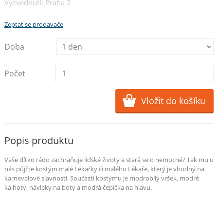
Vyzvednutí: Praha 2
Zeptat se prodavače
Doba
Počet
Popis produktu
Vaše dítko rádo zachraňuje lidské životy a stará se o nemocné? Tak mu u
nás půjčte kostým malé Lékařky či malého Lékaře, který je vhodný na
karnevalové slavnosti. Součástí kostýmu je modrobílý vršek, modré
kalhoty, návleky na boty a modrá čepička na hlavu.