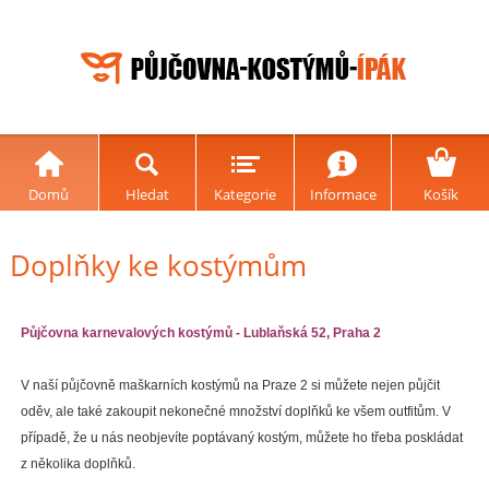
Domů
Hledat
Kategorie
Informace
Košík
Doplňky ke kostýmům
Půjčovna karnevalových kostýmů - Lublaňská 52, Praha 2
V naší půjčovně maškarních kostýmů na Praze 2 si můžete nejen půjčit
oděv, ale také zakoupit nekonečné množství doplňků ke všem outfitům. V
případě, že u nás neobjevíte poptávaný kostým, můžete ho třeba poskládat
z několika doplňků.