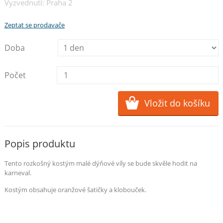
Vyzvednutí: Praha 2
Zeptat se prodavače
Doba
Počet
Popis produktu
Tento rozkošný kostým malé dýňové víly se bude skvěle hodit na
karneval.
Kostým obsahuje oranžové šatičky a klobouček.