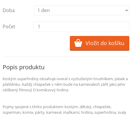
Doba
Počet
Popis produktu
Kostým superhrdiny obsahuje overal s vyztuženým hrudníkem, pásek a
pláštěnku. Každý chlapeček v něm bude na karnevalech zářit jako jeho
oblíbený filmový či komiksový hrdina.
Pojmy spojené s tímto produktem:
kostým, dětský, chlapeček,
superman, komix, párty, karneval, maškarní, hrdina, superhrdina, svaly