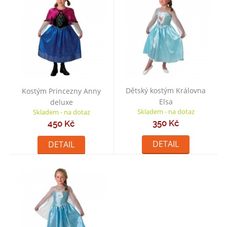
Dětský kostým Královna
Kostým Princezny Anny
Elsa
deluxe
Skladem - na dotaz
Skladem - na dotaz
350 Kč
450 Kč
DETAIL
DETAIL