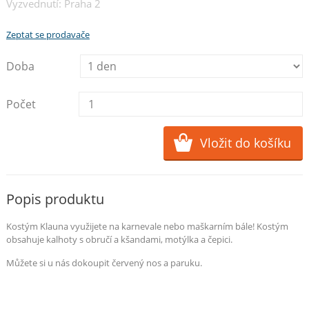
Vyzvednutí: Praha 2
Zeptat se prodavače
Doba
Počet
Popis produktu
Kostým Klauna využijete na karnevale nebo maškarním bále! Kostým
obsahuje kalhoty s obručí a kšandami, motýlka a čepici.
Můžete si u nás dokoupit červený nos a paruku.