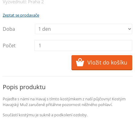
Vyzvednutí: Praha 2
Zeptat se prodavače
Doba
Počet
Popis produktu
Pojeďte s námi na Havaj s tímto kostýmkem z naší půjčovny! Kostým
Havajský Muž zaručeně přitáhne pozornost něžného pohlaví.
Součástí kostýmu je sukně a podkolení ozdoby.