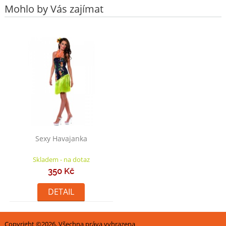
Mohlo by Vás zajímat
Sexy Havajanka
Skladem - na dotaz
350 Kč
DETAIL
Copyright ©2026, Všechna práva vyhrazena