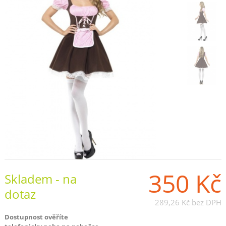
350 Kč
Skladem - na
dotaz
289,26 Kč
bez DPH
Dostupnost ověříte