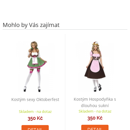
Mohlo by Vás zajímat
Kostým Hospodyňka s
Kostým sexy Oktoberfest
dlouhou sukní
Skladem - na dotaz
Skladem - na dotaz
350 Kč
350 Kč
DETAIL