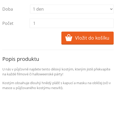
Doba
Počet
Popis produktu
U nás v půjčovně najdete tento děsivý kostým, kterým jistě překvapíte
na každé filmové či halloweenské párty!
Kostým obsahuje dlouhý hnědý plášť s kapucí a masku na obličej (oči v
masce u půjčovaného kostýmu nesvítí).