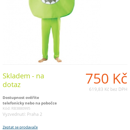
750 Kč
Skladem - na
dotaz
619,83 Kč
bez DPH
Dostupnost ověříte
telefonicky nebo na pobočce
Kód: RB3880995
Vyzvednutí: Praha 2
Zeptat se prodavače