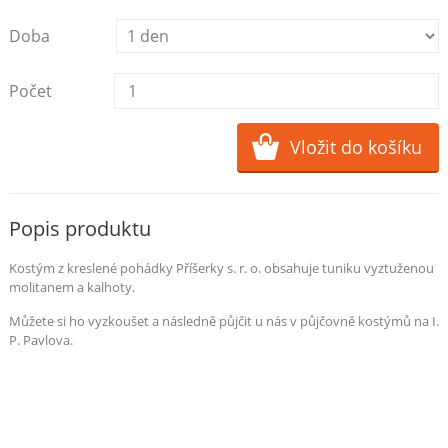
Doba
Počet
Popis produktu
Kostým z kreslené pohádky Příšerky s. r. o. obsahuje tuniku vyztuženou
molitanem a kalhoty.
Můžete si ho vyzkoušet a následně půjčit u nás v půjčovně kostýmů na I.
P. Pavlova.