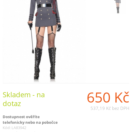
650 Kč
Skladem - na
dotaz
537,19 Kč
bez DPH
Dostupnost ověříte
telefonicky nebo na pobočce
Kód: LA83942