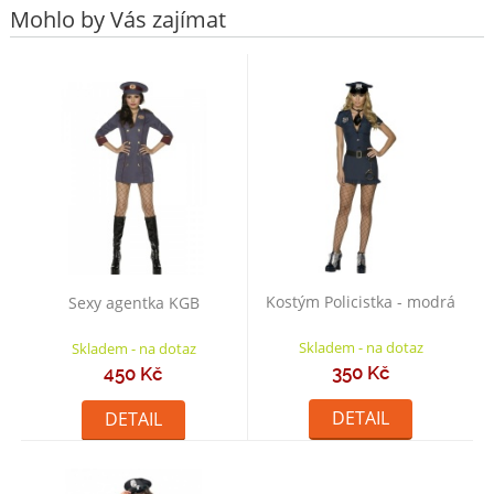
Mohlo by Vás zajímat
Kostým Policistka - modrá
Sexy agentka KGB
Skladem - na dotaz
Skladem - na dotaz
350 Kč
450 Kč
DETAIL
DETAIL