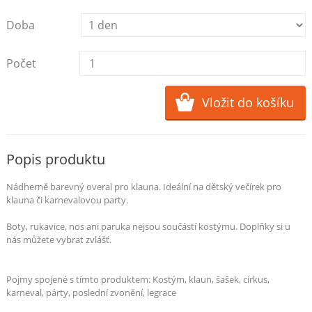
Doba
Počet
Popis produktu
Nádherně barevný overal pro klauna. Ideální na dětský večírek pro
klauna či karnevalovou party.
Boty, rukavice, nos ani paruka nejsou součástí kostýmu. Doplňky si u
nás můžete vybrat zvlášť.
Pojmy spojené s tímto produktem:
Kostým, klaun, šašek, cirkus,
karneval, párty, poslední zvonění, legrace