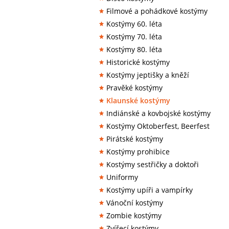
Filmové a pohádkové kostýmy
Kostýmy 60. léta
Kostýmy 70. léta
Kostýmy 80. léta
Historické kostýmy
Kostýmy jeptišky a kněží
Pravěké kostýmy
Klaunské kostýmy
Indiánské a kovbojské kostýmy
Kostýmy Oktoberfest, Beerfest
Pirátské kostýmy
Kostýmy prohibice
Kostýmy sestřičky a doktoři
Uniformy
Kostýmy upíři a vampírky
Vánoční kostýmy
Zombie kostýmy
Zvířecí kostýmy