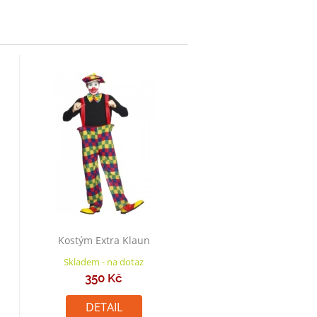
Kostým Extra Klaun
Skladem - na dotaz
350 Kč
DETAIL